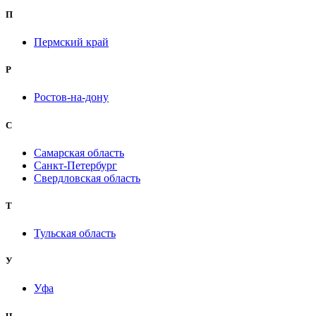
П
Пермский край
Р
Ростов-на-дону
С
Самарская область
Санкт-Петербург
Свердловская область
Т
Тульская область
У
Уфа