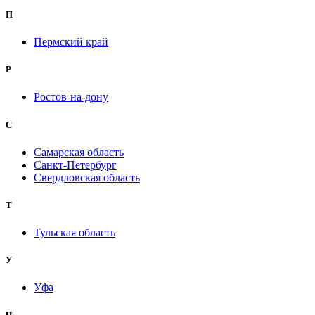
П
Пермский край
Р
Ростов-на-дону
С
Самарская область
Санкт-Петербург
Свердловская область
Т
Тульская область
У
Уфа