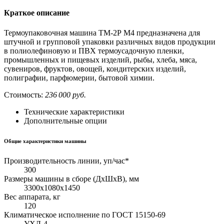
Краткое описание
Термоупаковочная машина ТМ-2Р М4 предназначена для
штучной и групповой упаковки различных видов продукции
в полиолефиновую и ПВХ термоусадочную пленки,
промышленных и пищевых изделий, рыбы, хлеба, мяса,
сувениров, фруктов, овощей, кондитерских изделий,
полиграфии, парфюмерии, бытовой химии.
Стоимость:
236 000 руб.
Технические характеристики
Дополнительные опции
Общие характеристики машины
Производительность линии, уп/час*
300
Размеры машины в сборе (ДхШхВ), мм
3300х1080х1450
Вес аппарата, кг
120
Климатическое исполнение по ГОСТ 15150-69
УХЛ-4