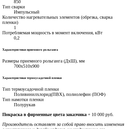
850
Тип сварки
Импульсный
Количество нагревательных элементов (обрезка, сварка
пленки)
1
Потребляемая мощность в момент включения, кВт
0,2
Характеристики приемного рольганга
Размеры приемного рольганга (ДхШ), мм
700х510х900
Характеристики термоусадочной пленки
Тип термоусадочной пленки
Поливинилхлорид(ПВХ), полиолефин (ПОФ)
Тип намотки пленки
Полурукав
Покраска в фирменные цвета заказчика
+ 10 000 руб.
Производитель оставляет за собой право вносить изменения