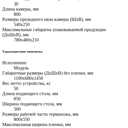
30
Длина камеры, мм
800
Размеры проходного окна камеры (ШхВ), мм
540х250
Максимальные габариты упаковываемой продукции
(ДхШхВ), мм
780х480х210
Характеристики термоножа
Исполнение
Модуль
Габаритные размеры (ДхШхВ) без пленки, мм
1100х680х1450
Вес нетто устройства, кг
50
Длина подающего стола, мм
850
Ширина подающего стола, мм
500
Размеры рабочей части термоножа, мм
800х550
Максимальная ширина пленки, мм