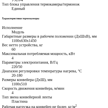
Тип блока управления термокамеры/термонож
Единый
Характеристики термокамеры
Исполнение
Модуль
Габаритные размеры в рабочем положении (ДхШхВ), мм
1100х630х1450
Вес нетто устройства, кг
60
Максимальная потребляемая мощность, кВт
4
Параметры электропитания, В/Гц
220/50
Диапазон регулировки температуры нагрева, °С
20-180
Размеры конвейера (ДхШ), мм
1100х510
Скорость движения конвейера, м/мин
4
Тип звена конвейерной ленты
Пластина
2
Рабочая нагрузка на конвейер не более, кг/м